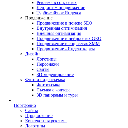
Реклама в соц. сетях
Лендинг + продвижение
Турбо-сайт от Яндекса
Продвижение
Продвижение в поиске SEO
Внутренняя оптимизация
Внешняя оптимизация
Продвижение в нейросетях GEO
Продвижение в соц. сетях SMM
Продвижение - Яндекс карты
Дизайн
Логотипы
Персонажи
Сайты
3D моделирование
Фото и видеосъемка
Фотосъемка
Съемка с коптера
3D панорамы и туры
Портфолио
Сайты
Продвижение
Контекстная реклама
Логотипы