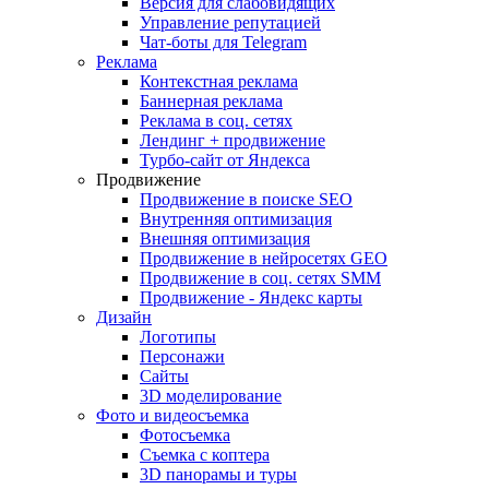
Версия для слабовидящих
Управление репутацией
Чат-боты для Telegram
Реклама
Контекстная реклама
Баннерная реклама
Реклама в соц. сетях
Лендинг + продвижение
Турбо-сайт от Яндекса
Продвижение
Продвижение в поиске SEO
Внутренняя оптимизация
Внешняя оптимизация
Продвижение в нейросетях GEO
Продвижение в соц. сетях SMM
Продвижение - Яндекс карты
Дизайн
Логотипы
Персонажи
Сайты
3D моделирование
Фото и видеосъемка
Фотосъемка
Съемка с коптера
3D панорамы и туры