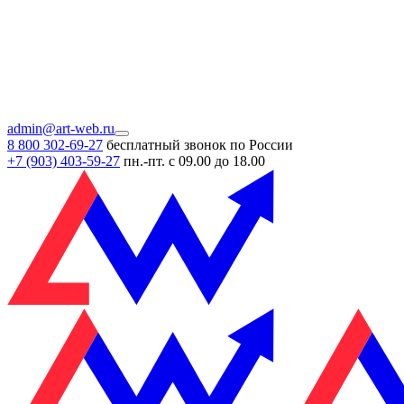
admin@art-web.ru
8 800 302-69-27
бесплатный звонок по России
+7 (903)
403-59-27
пн.-пт. с 09.00 до 18.00