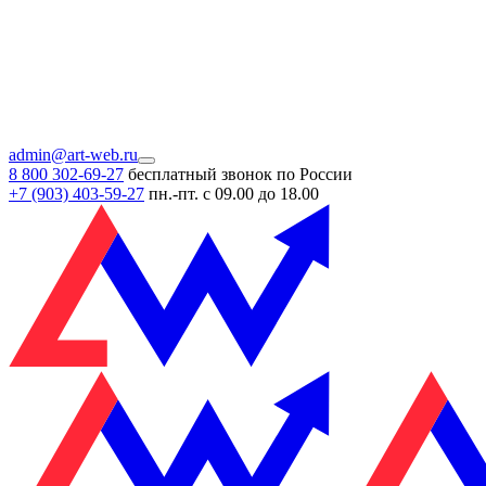
admin@art-web.ru
8 800 302-69-27
бесплатный звонок по России
+7 (903)
403-59-27
пн.-пт. с 09.00 до 18.00