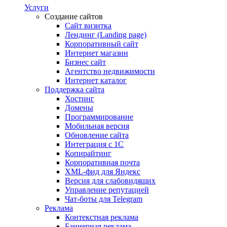
Услуги
Создание сайтов
Сайт визитка
Лендинг (Landing page)
Корпоративный сайт
Интернет магазин
Бизнес сайт
Агентство недвижимости
Интернет каталог
Поддержка сайта
Хостинг
Домены
Программирование
Мобильная версия
Обновление сайта
Интеграция с 1С
Копирайтинг
Корпоративная почта
XML-фид для Яндекс
Версия для слабовидящих
Управление репутацией
Чат-боты для Telegram
Реклама
Контекстная реклама
Баннерная реклама