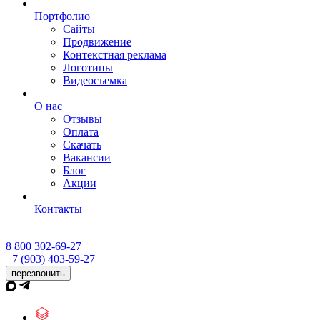
Портфолио
Сайты
Продвижение
Контекстная реклама
Логотипы
Видеосъемка
О нас
Отзывы
Оплата
Скачать
Вакансии
Блог
Акции
Контакты
8 800 302-69-27
+7 (903) 403-59-27
перезвонить