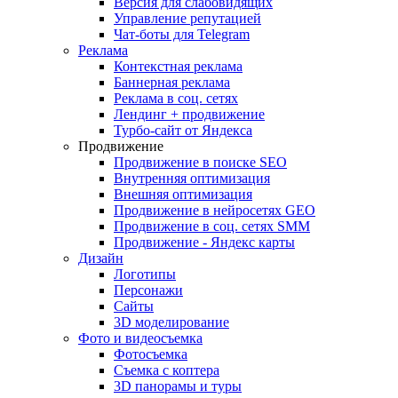
Версия для слабовидящих
Управление репутацией
Чат-боты для Telegram
Реклама
Контекстная реклама
Баннерная реклама
Реклама в соц. сетях
Лендинг + продвижение
Турбо-сайт от Яндекса
Продвижение
Продвижение в поиске SEO
Внутренняя оптимизация
Внешняя оптимизация
Продвижение в нейросетях GEO
Продвижение в соц. сетях SMM
Продвижение - Яндекс карты
Дизайн
Логотипы
Персонажи
Сайты
3D моделирование
Фото и видеосъемка
Фотосъемка
Съемка с коптера
3D панорамы и туры