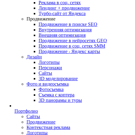
Реклама в соц. сетях
Лендинг + продвижение
Турбо-сайт от Яндекса
Продвижение
Продвижение в поиске SEO
Внутренняя оптимизация
Внешняя оптимизация
Продвижение в нейросетях GEO
Продвижение в соц. сетях SMM
Продвижение - Яндекс карты
Дизайн
Логотипы
Персонажи
Сайты
3D моделирование
Фото и видеосъемка
Фотосъемка
Съемка с коптера
3D панорамы и туры
Портфолио
Сайты
Продвижение
Контекстная реклама
Логотипы