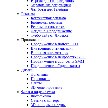
Версия для слабовидящих
Управление репутацией
Чат-боты для Telegram
Реклама
Контекстная реклама
Баннерная реклама
Реклама в соц. сетях
Лендинг + продвижение
Турбо-сайт от Яндекса
Продвижение
Продвижение в поиске SEO
Внутренняя оптимизация
Внешняя оптимизация
Продвижение в нейросетях GEO
Продвижение в соц. сетях SMM
Продвижение - Яндекс карты
Дизайн
Логотипы
Персонажи
Сайты
3D моделирование
Фото и видеосъемка
Фотосъемка
Съемка с коптера
3D панорамы и туры