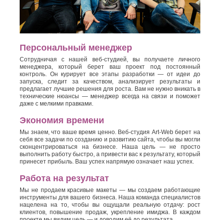
Персональный менеджер
Сотрудничая с нашей веб-студией, вы получаете личного
менеджера, который берет ваш проект под постоянный
контроль. Он курирует все этапы разработки — от идеи до
запуска, следит за качеством, анализирует результаты и
предлагает лучшие решения для роста. Вам не нужно вникать в
технические нюансы — менеджер всегда на связи и поможет
даже с мелкими правками.
Экономия времени
Мы знаем, что ваше время ценно. Веб-студия Art-Web берет на
себя все задачи по созданию и развитию сайта, чтобы вы могли
сконцентрироваться на бизнесе. Наша цель — не просто
выполнить работу быстро, а привести вас к результату, который
принесет прибыль. Ваш успех напрямую означает наш успех.
Работа на результат
Мы не продаем красивые макеты — мы создаем работающие
инструменты для вашего бизнеса. Наша команда специалистов
нацелена на то, чтобы вы ощущали реальную отдачу: рост
клиентов, повышение продаж, укрепление имиджа. В каждом
проекте мы видим цель — и доводим её до результата.