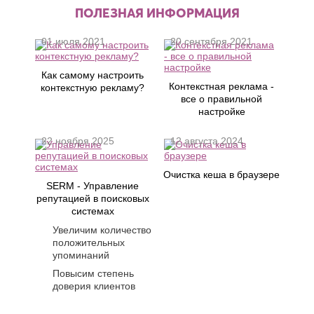
ПОЛЕЗНАЯ ИНФОРМАЦИЯ
01 июля 2021
20 сентября 2021
Как самому настроить
Контекстная реклама -
контекстную рекламу?
все о правильной
настройке
22 ноября 2025
12 августа 2024
Очистка кеша в браузере
SERM - Управление
репутацией в поисковых
системах
Увеличим количество
положительных
упоминаний
Повысим степень
доверия клиентов