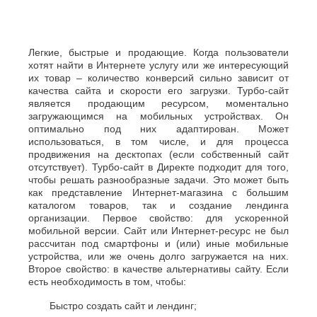
Легкие, быстрые и продающие. Когда пользователи
хотят найти в Интернете услугу или же интересующий
их товар – количество конверсий сильно зависит от
качества сайта и скорости его загрузки. Турбо-сайт
является продающим ресурсом, моментально
загружающимся на мобильных устройствах. Он
оптимально под них адаптирован. Может
использоваться, в том числе, и для процесса
продвижения на десктопах (если собственный сайт
отсутствует). Турбо-сайт в Директе подходит для того,
чтобы решать разнообразные задачи. Это может быть
как представление Интернет-магазина с большим
каталогом товаров, так и создание лендинга
организации. Первое свойство: для ускоренной
мобильной версии. Сайт или Интернет-ресурс не был
рассчитан под смартфоны и (или) иные мобильные
устройства, или же очень долго загружается на них.
Второе свойство: в качестве альтернативы сайту. Если
есть необходимость в том, чтобы:
Быстро создать сайт и лендинг;