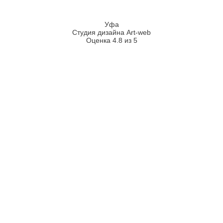
Уфа
Студия дизайна Art-web
Оценка 4.8 из 5
2026
2008