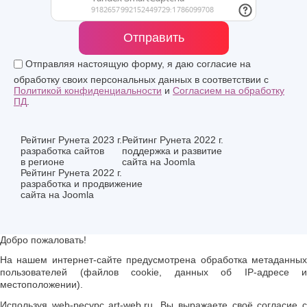
Отправить
Отправляя настоящую форму, я даю согласие на
обработку своих персональных данных в соответствии с
Политикой конфиденциальности
и
Согласием на обработку
ПД
.
Рейтинг Рунета 2023 г.
Рейтинг Рунета 2022 г.
разработка сайтов
поддержка и развитие
в регионе
сайта на Joomla
Рейтинг Рунета 2022 г.
разработка и продвижение
сайта на Joomla
Добро пожаловать!
На нашем интернет-сайте предусмотрена обработка метаданных
пользователей (файлов cookie, данных об IP-адресе и
местоположении).
Используя web-ресурс art-web.ru, Вы выражаете своё согласие с