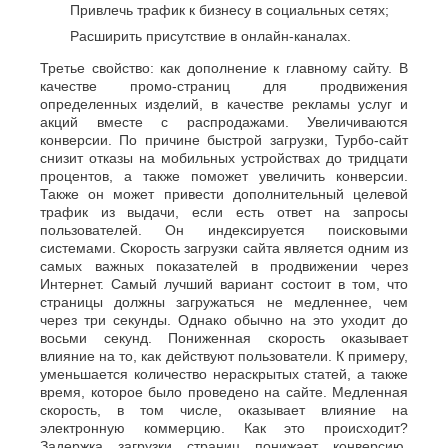
Привлечь трафик к бизнесу в социальных сетях;
Расширить присутствие в онлайн-каналах.
Третье свойство: как дополнение к главному сайту. В
качестве промо-страниц для продвижения
определенных изделий, в качестве рекламы услуг и
акций вместе с распродажами. Увеличиваются
конверсии. По причине быстрой загрузки, Турбо-сайт
снизит отказы на мобильных устройствах до тридцати
процентов, а также поможет увеличить конверсии.
Также он может привести дополнительный целевой
трафик из выдачи, если есть ответ на запросы
пользователей. Он индексируется поисковыми
системами. Скорость загрузки сайта является одним из
самых важных показателей в продвижении через
Интернет. Самый лучший вариант состоит в том, что
страницы должны загружаться не медленнее, чем
через три секунды. Однако обычно на это уходит до
восьми секунд. Пониженная скорость оказывает
влияние на то, как действуют пользователи. К примеру,
уменьшается количество нераскрытых статей, а также
время, которое было проведено на сайте. Медленная
скорость, в том числе, оказывает влияние на
электронную коммерцию. Как это происходит?
Задержка загрузки страниц понижает конверсию,