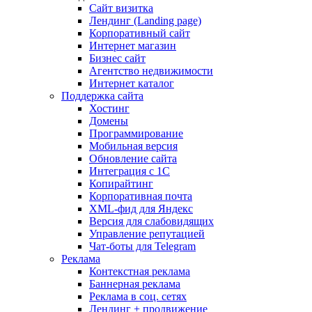
Сайт визитка
Лендинг (Landing page)
Корпоративный сайт
Интернет магазин
Бизнес сайт
Агентство недвижимости
Интернет каталог
Поддержка сайта
Хостинг
Домены
Программирование
Мобильная версия
Обновление сайта
Интеграция с 1С
Копирайтинг
Корпоративная почта
XML-фид для Яндекс
Версия для слабовидящих
Управление репутацией
Чат-боты для Telegram
Реклама
Контекстная реклама
Баннерная реклама
Реклама в соц. сетях
Лендинг + продвижение