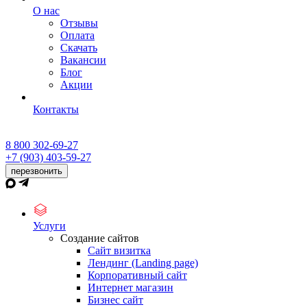
О нас
Отзывы
Оплата
Скачать
Вакансии
Блог
Акции
Контакты
8 800 302-69-27
+7 (903) 403-59-27
перезвонить
Услуги
Создание сайтов
Сайт визитка
Лендинг (Landing page)
Корпоративный сайт
Интернет магазин
Бизнес сайт