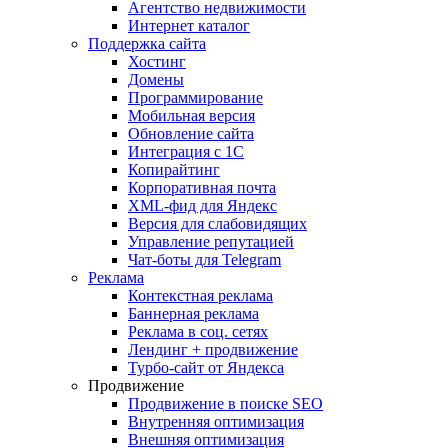
Агентство недвижимости
Интернет каталог
Поддержка сайта
Хостинг
Домены
Программирование
Мобильная версия
Обновление сайта
Интеграция с 1С
Копирайтинг
Корпоративная почта
XML-фид для Яндекс
Версия для слабовидящих
Управление репутацией
Чат-боты для Telegram
Реклама
Контекстная реклама
Баннерная реклама
Реклама в соц. сетях
Лендинг + продвижение
Турбо-сайт от Яндекса
Продвижение
Продвижение в поиске SEO
Внутренняя оптимизация
Внешняя оптимизация