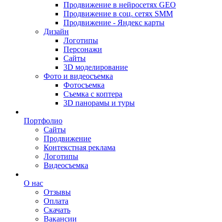
Продвижение в нейросетях GEO
Продвижение в соц. сетях SMM
Продвижение - Яндекс карты
Дизайн
Логотипы
Персонажи
Сайты
3D моделирование
Фото и видеосъемка
Фотосъемка
Съемка с коптера
3D панорамы и туры
Портфолио
Сайты
Продвижение
Контекстная реклама
Логотипы
Видеосъемка
О нас
Отзывы
Оплата
Скачать
Вакансии