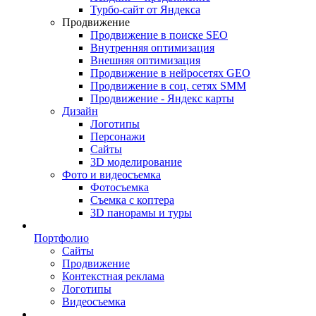
Турбо-сайт от Яндекса
Продвижение
Продвижение в поиске SEO
Внутренняя оптимизация
Внешняя оптимизация
Продвижение в нейросетях GEO
Продвижение в соц. сетях SMM
Продвижение - Яндекс карты
Дизайн
Логотипы
Персонажи
Сайты
3D моделирование
Фото и видеосъемка
Фотосъемка
Съемка с коптера
3D панорамы и туры
Портфолио
Сайты
Продвижение
Контекстная реклама
Логотипы
Видеосъемка