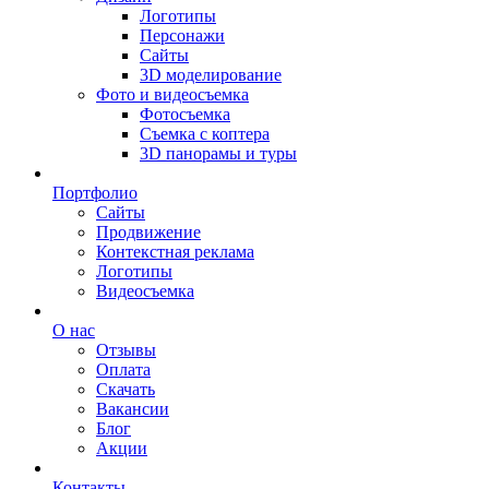
Логотипы
Персонажи
Сайты
3D моделирование
Фото и видеосъемка
Фотосъемка
Съемка с коптера
3D панорамы и туры
Портфолио
Сайты
Продвижение
Контекстная реклама
Логотипы
Видеосъемка
О нас
Отзывы
Оплата
Скачать
Вакансии
Блог
Акции
Контакты