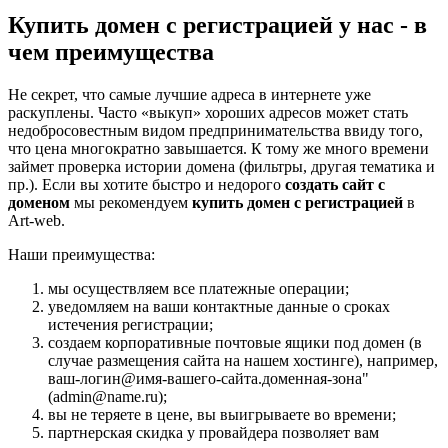
Купить домен с регистрацией у нас - в
чем преимущества
Не секрет, что самые лучшие адреса в интернете уже
раскуплены. Часто «выкуп» хороших адресов может стать
недобросовестным видом предпринимательства ввиду того,
что цена многократно завышается. К тому же много времени
займет проверка истории домена (фильтры, другая тематика и
пр.). Если вы хотите быстро и недорого
создать сайт с
доменом
мы рекомендуем
купить домен с регистрацией
в
Аrt-web.
Наши преимущества:
мы осуществляем все платежные операции;
уведомляем на ваши контактные данные о сроках
истечения регистрации;
создаем корпоративные почтовые ящики под домен (в
случае размещения сайта на нашем хостинге), например,
ваш-логин@имя-вашего-сайта.доменная-зона"
(admin@name.ru);
вы не теряете в цене, вы выигрываете во времени;
партнерская скидка у провайдера позволяет вам