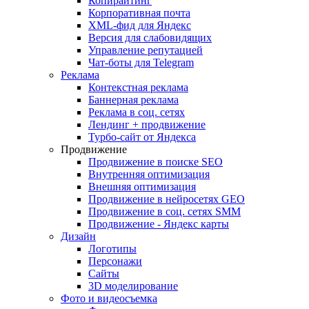
Копирайтинг
Корпоративная почта
XML-фид для Яндекс
Версия для слабовидящих
Управление репутацией
Чат-боты для Telegram
Реклама
Контекстная реклама
Баннерная реклама
Реклама в соц. сетях
Лендинг + продвижение
Турбо-сайт от Яндекса
Продвижение
Продвижение в поиске SEO
Внутренняя оптимизация
Внешняя оптимизация
Продвижение в нейросетях GEO
Продвижение в соц. сетях SMM
Продвижение - Яндекс карты
Дизайн
Логотипы
Персонажи
Сайты
3D моделирование
Фото и видеосъемка