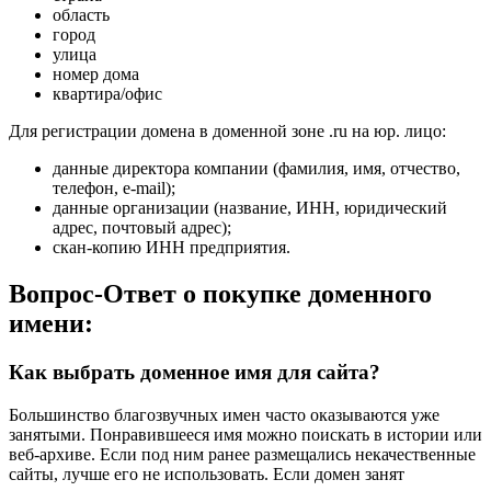
область
город
улица
номер дома
квартира/офис
Для регистрации домена в доменной зоне .ru на юр. лицо:
данные директора компании (фамилия, имя, отчество,
телефон, e-mail);
данные организации (название, ИНН, юридический
адрес, почтовый адрес);
скан-копию ИНН предприятия.
Вопрос-Ответ о покупке доменного
имени:
Как выбрать доменное имя для сайта?
Большинство благозвучных имен часто оказываются уже
занятыми. Понравившееся имя можно поискать в истории или
веб-архиве. Если под ним ранее размещались некачественные
сайты, лучше его не использовать. Если домен занят