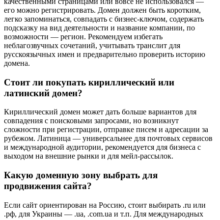
качественными страницами или вовсе не использовался —
его можно регистрировать. Домен должен быть коротким,
легко запоминаться, совпадать с бизнес-ключом, содержать
подсказку на вид деятельности и название компании, по
возможности — регион. Рекомендуем избегать
неблагозвучных сочетаний, учитывать транслит для
русскоязычных имен и предварительно проверить историю
домена.
Стоит ли покупать кириллический или
латинский домен?
Кириллический домен может дать больше вариантов для
совпадения с поисковыми запросами, но возникнут
сложности при регистрации, отправке писем и адресации за
рубежом. Латиница — универсальнее для почтовых сервисов
и международной аудитории, рекомендуется для бизнеса с
выходом на внешние рынки и для мейл-рассылок.
Какую доменную зону выбрать для
продвижения сайта?
Если сайт ориентирован на Россию, стоит выбирать .ru или
.рф, для Украины — .ua, .com.ua и т.п. Для международных