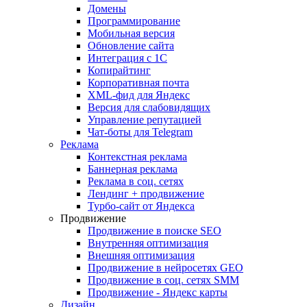
Домены
Программирование
Мобильная версия
Обновление сайта
Интеграция с 1С
Копирайтинг
Корпоративная почта
XML-фид для Яндекс
Версия для слабовидящих
Управление репутацией
Чат-боты для Telegram
Реклама
Контекстная реклама
Баннерная реклама
Реклама в соц. сетях
Лендинг + продвижение
Турбо-сайт от Яндекса
Продвижение
Продвижение в поиске SEO
Внутренняя оптимизация
Внешняя оптимизация
Продвижение в нейросетях GEO
Продвижение в соц. сетях SMM
Продвижение - Яндекс карты
Дизайн