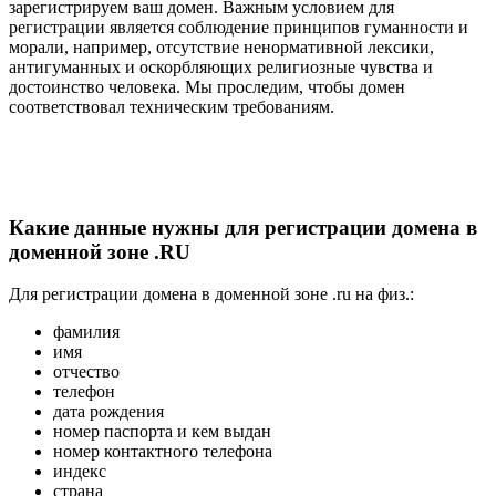
зарегистрируем ваш домен. Важным условием для
регистрации является соблюдение принципов гуманности и
морали, например, отсутствие ненормативной лексики,
антигуманных и оскорбляющих религиозные чувства и
достоинство человека. Мы проследим, чтобы домен
соответствовал техническим требованиям.
Какие данные нужны для регистрации домена в
доменной зоне .RU
Для регистрации домена в доменной зоне .ru на физ.:
фамилия
имя
отчество
телефон
дата рождения
номер паспорта и кем выдан
номер контактного телефона
индекс
страна