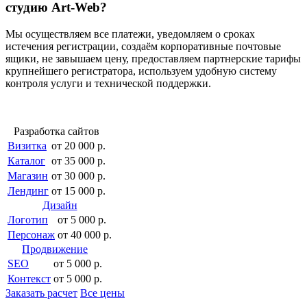
студию Art-Web?
Мы осуществляем все платежи, уведомляем о сроках
истечения регистрации, создаём корпоративные почтовые
ящики, не завышаем цену, предоставляем партнерские тарифы
крупнейшего регистратора, используем удобную систему
контроля услуги и технической поддержки.
Разработка сайтов
Визитка
от 20 000 р.
Каталог
от 35 000 р.
Магазин
от 30 000 р.
Лендинг
от 15 000 р.
Дизайн
Логотип
от 5 000 р.
Персонаж
от 40 000 р.
Продвижение
SEO
от 5 000 р.
Контекст
от 5 000 р.
Заказать расчет
Все цены