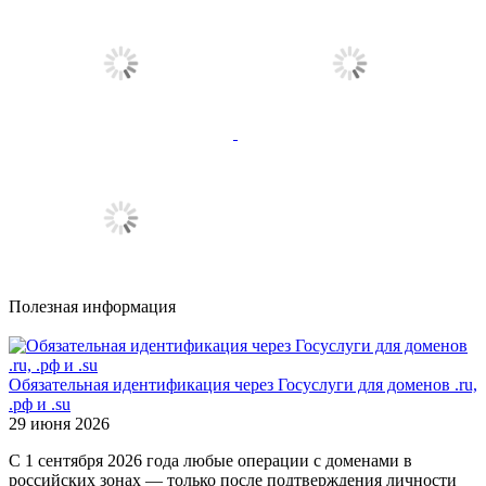
Полезная информация
Обязательная идентификация через Госуслуги для доменов .ru,
.рф и .su
29 июня 2026
С 1 сентября 2026 года любые операции с доменами в
российских зонах — только после подтверждения личности