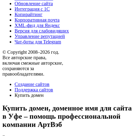
Обновление сайта
Интеграция с 1С
Копирайтинг
Корпоративная почта
XML-фид для Яндекс
Версия для слабовидящих
Управление репутацией
Чат-боты для Telegram
© Copyright 2008–2026 год.
Все авторские права,
включая смежные авторские,
сохраняются за
правообладателями.
Создание сайтов
Поддержка сайтов
Купить домен
Купить домен, доменное имя для сайта
в Уфе – помощь профессиональной
компании АртВэб