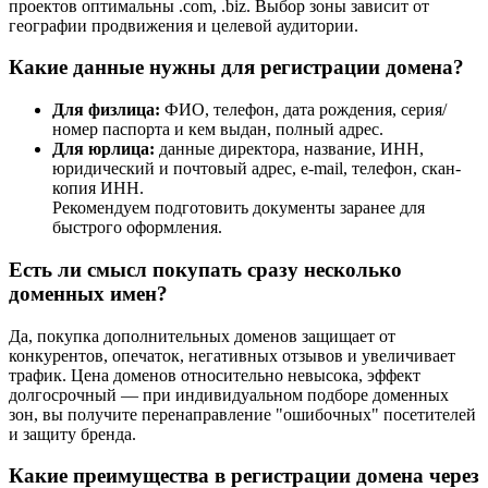
проектов оптимальны .com, .biz. Выбор зоны зависит от
географии продвижения и целевой аудитории.
Какие данные нужны для регистрации домена?
Для физлица:
ФИО, телефон, дата рождения, серия/
номер паспорта и кем выдан, полный адрес.
Для юрлица:
данные директора, название, ИНН,
юридический и почтовый адрес, e-mail, телефон, скан-
копия ИНН.
Рекомендуем подготовить документы заранее для
быстрого оформления.
Есть ли смысл покупать сразу несколько
доменных имен?
Да, покупка дополнительных доменов защищает от
конкурентов, опечаток, негативных отзывов и увеличивает
трафик. Цена доменов относительно невысока, эффект
долгосрочный — при индивидуальном подборе доменных
зон, вы получите перенаправление "ошибочных" посетителей
и защиту бренда.
Какие преимущества в регистрации домена через