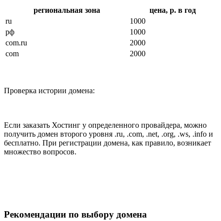
региональная зона
цена, р. в год
ru
1000
рф
1000
com.ru
2000
com
2000
Проверка истории домена:
Если заказать Хостинг у определенного провайдера, можно
получить домен второго уровня .ru, .com, .net, .org, .ws, .info и
бесплатно. При регистрации домена, как правило, возникает
множество вопросов.
Рекомендации по выбору домена