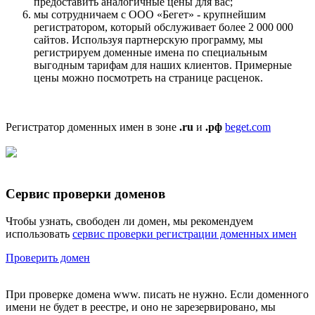
предоставить аналогичные цены для вас;
мы сотрудничаем с ООО «Бегет» - крупнейшим
регистратором, который обслуживает более 2 000 000
сайтов. Используя партнерскую программу, мы
регистрируем доменные имена по специальным
выгодным тарифам для наших клиентов. Примерные
цены можно посмотреть на странице расценок.
Регистратор доменных имен в зоне
.ru
и
.рф
beget.com
Сервис проверки доменов
Чтобы узнать, свободен ли домен, мы рекомендуем
использовать
сервис проверки регистрации доменных имен
Проверить домен
При проверке домена www. писать не нужно. Если доменного
имени не будет в реестре, и оно не зарезервировано, мы