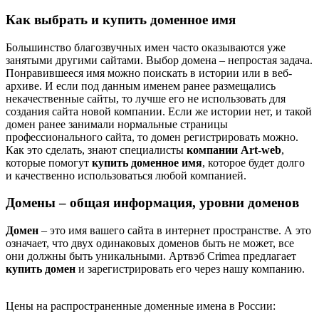
Как выбрать и купить доменное имя
Большинство благозвучных имен часто оказываются уже
занятыми другими сайтами. Выбор домена – непростая задача.
Понравившееся имя можно поискать в истории или в веб-
архиве. И если под данным именем ранее размещались
некачественные сайты, то лучше его не использовать для
создания сайта новой компании. Если же истории нет, и такой
домен ранее занимали нормальные страницы
профессионального сайта, то домен регистрировать можно.
Как это сделать, знают специалисты
компании Аrt-web
,
которые помогут
купить доменное имя
, которое будет долго
и качественно использоваться любой компанией.
Домены – общая информация, уровни доменов
Домен
– это имя вашего сайта в интернет пространстве. А это
означает, что двух одинаковых доменов быть не может, все
они должны быть уникальными. Артвэб Сrimea предлагает
купить домен
и зарегистрировать его через нашу компанию.
Цены на распространенные доменные имена в России: