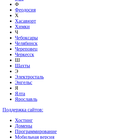
Ф
Феодосия
Х
Хасавюрт
Химки
Ч
Чебоксары
Челябинск
Череповец
Черкесск
Ш
Шахты
Э
Электросталь
Энгельс
Я
Ялта
Ярославль
Поддержка сайтов:
Хостинг
Домены
Программирование
Мобильная версия