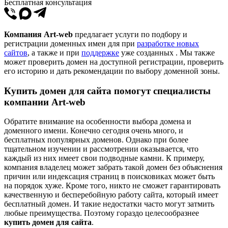
Бесплатная консультация
Компания Аrt-web
предлагает услуги по подбору и
регистрации доменных имен для при
разработке новых
сайтов
, а также и при
поддержке
уже созданных . Мы также
может проверить домен на доступной регистрации, проверить
его историю и дать рекомендации по выбору доменной зоны.
Купить домен для сайта помогут специалисты
компании Аrt-web
Обратите внимание на особенности выбора домена и
доменного имени. Конечно сегодня очень много, и
бесплатных популярных доменов. Однако при более
тщательном изучении и рассмотрении оказывается, что
каждый из них имеет свои подводные камни. К примеру,
компания владелец может забрать такой домен без объяснения
причин или индексация страниц в поисковиках может быть
на порядок хуже. Кроме того, никто не сможет гарантировать
качественную и бесперебойную работу сайта, который имеет
бесплатный домен. И такие недостатки часто могут затмить
любые преимущества. Поэтому гораздо целесообразнее
купить домен для сайта
.