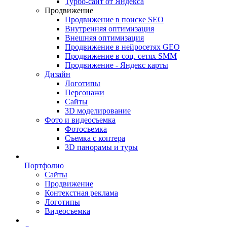
Турбо-сайт от Яндекса
Продвижение
Продвижение в поиске SEO
Внутренняя оптимизация
Внешняя оптимизация
Продвижение в нейросетях GEO
Продвижение в соц. сетях SMM
Продвижение - Яндекс карты
Дизайн
Логотипы
Персонажи
Сайты
3D моделирование
Фото и видеосъемка
Фотосъемка
Съемка с коптера
3D панорамы и туры
Портфолио
Сайты
Продвижение
Контекстная реклама
Логотипы
Видеосъемка