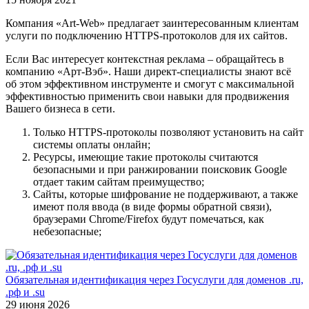
Компания «Art-Web» предлагает заинтересованным клиентам
услуги по подключению HTTPS-протоколов для их сайтов.
Если Вас интересует контекстная реклама – обращайтесь в
компанию «Арт-Вэб». Наши директ-специалисты знают всё
об этом эффективном инструменте и смогут с максимальной
эффективностью применить свои навыки для продвижения
Вашего бизнеса в сети.
Только HTTPS-протоколы позволяют установить на сайт
системы оплаты онлайн;
Ресурсы, имеющие такие протоколы считаются
безопасными и при ранжировании поисковик Google
отдает таким сайтам преимущество;
Сайты, которые шифрование не поддерживают, а также
имеют поля ввода (в виде формы обратной связи),
браузерами Chrome/Firefox будут помечаться, как
небезопасные;
Обязательная идентификация через Госуслуги для доменов .ru,
.рф и .su
29 июня 2026