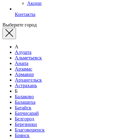
Акции
Контакты
Выберите город
А
Алушта
Альметьевск
Анапа
Арзамас
Армавир
Архангельск
Астрахань
Б
Балаково
Балашиха
Батайск
Бахчисарай
Белгород
Березники
Благовещенск
Брянск