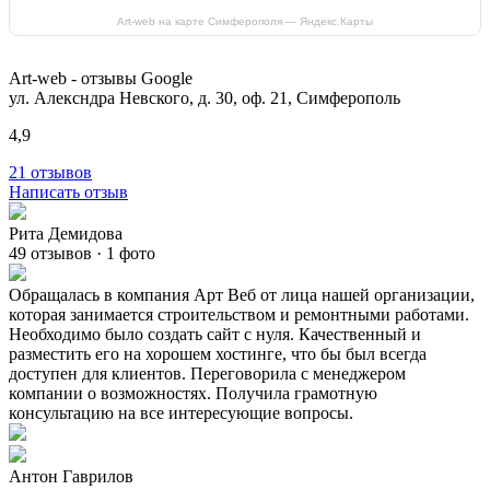
Art-web на карте Симферополя — Яндекс.Карты
Art-web - отзывы Google
ул. Алексндра Невского, д. 30, оф. 21, Симферополь
4,9
21 отзывов
Написать отзыв
Рита Демидова
49 отзывов · 1 фото
Обращалась в компания Арт Веб от лица нашей организации,
которая занимается строительством и ремонтными работами.
Необходимо было создать сайт с нуля. Качественный и
разместить его на хорошем хостинге, что бы был всегда
доступен для клиентов. Переговорила с менеджером
компании о возможностях. Получила грамотную
консультацию на все интересующие вопросы.
Антон Гаврилов