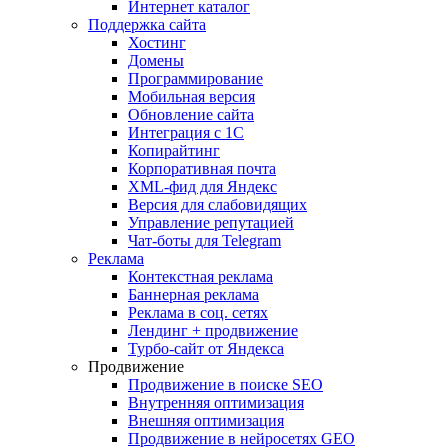
Интернет каталог
Поддержка сайта
Хостинг
Домены
Программирование
Мобильная версия
Обновление сайта
Интеграция с 1С
Копирайтинг
Корпоративная почта
XML-фид для Яндекс
Версия для слабовидящих
Управление репутацией
Чат-боты для Telegram
Реклама
Контекстная реклама
Баннерная реклама
Реклама в соц. сетях
Лендинг + продвижение
Турбо-сайт от Яндекса
Продвижение
Продвижение в поиске SEO
Внутренняя оптимизация
Внешняя оптимизация
Продвижение в нейросетях GEO