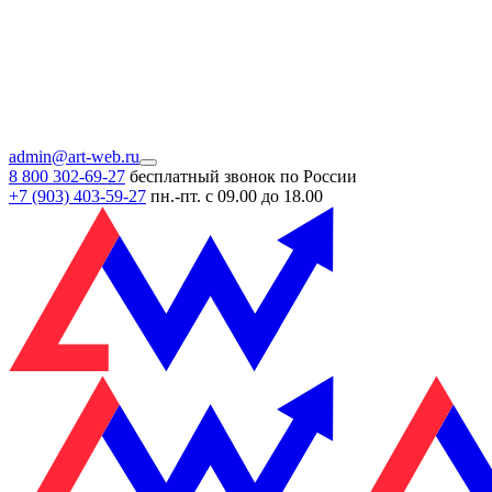
admin@art-web.ru
8 800 302-69-27
бесплатный звонок по России
+7 (903)
403-59-27
пн.-пт. с 09.00 до 18.00