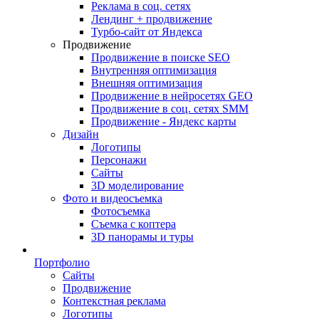
Реклама в соц. сетях
Лендинг + продвижение
Турбо-сайт от Яндекса
Продвижение
Продвижение в поиске SEO
Внутренняя оптимизация
Внешняя оптимизация
Продвижение в нейросетях GEO
Продвижение в соц. сетях SMM
Продвижение - Яндекс карты
Дизайн
Логотипы
Персонажи
Сайты
3D моделирование
Фото и видеосъемка
Фотосъемка
Съемка с коптера
3D панорамы и туры
Портфолио
Сайты
Продвижение
Контекстная реклама
Логотипы