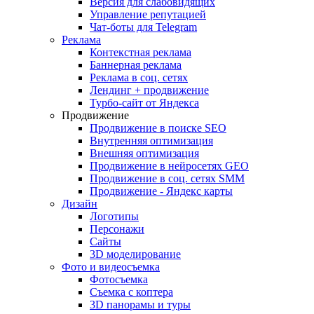
Версия для слабовидящих
Управление репутацией
Чат-боты для Telegram
Реклама
Контекстная реклама
Баннерная реклама
Реклама в соц. сетях
Лендинг + продвижение
Турбо-сайт от Яндекса
Продвижение
Продвижение в поиске SEO
Внутренняя оптимизация
Внешняя оптимизация
Продвижение в нейросетях GEO
Продвижение в соц. сетях SMM
Продвижение - Яндекс карты
Дизайн
Логотипы
Персонажи
Сайты
3D моделирование
Фото и видеосъемка
Фотосъемка
Съемка с коптера
3D панорамы и туры