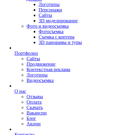
Логотипы
Персонажи
Сайты
3D моделирование
Фото и видеосъемка
Фотосъемка
Съемка с коптера
3D панорамы и туры
Портфолио
Сайты
Продвижение
Контекстная реклама
Логотипы
Видеосъемка
О нас
Отзывы
Оплата
Скачать
Вакансии
Блог
Акции
Контакты