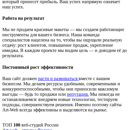
который принесет прибыль. Ваш успех напрямую означает
наш успех.
Работа на результат
Мы не продаем красивые макеты — мы создаем работающие
инструменты для вашего бизнеса. Наша команда
специалистов нацелена на то, чтобы вы ощущали реальную
отдачу: рост клиентов, повышение продаж, укрепление
имиджа. В каждом проекте мы видим цель — и доводим её до
результата.
Постоянный рост эффективности
Ваш сайт должен
расти и развиваться
вместе с вашим
бизнесом. Мы делаем ресурсы удобными, современными и
конкурентоспособными, чтобы они приносили максимум
выгоды — будь то продажи или
репутация.
Мы никогда не
останавливаемся: внедряем новые технологии, тестируем
подходы, совершенствуем решения. Именно поэтому сайты
Art-Web всегда эффективны и выделяются на рынке.
ТОП
100
веб-студий России