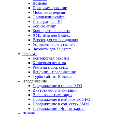
Домены
Программирование
Мобильная версия
Обновление сайта
Интеграция с 1С
Копирайтинг
Корпоративная почта
XML-фид для Яндекс
Версия для слабовидящих
Управление репутацией
Чат-боты для Telegram
Реклама
Контекстная реклама
Баннерная реклама
Реклама в соц. сетях
Лендинг + продвижение
Турбо-сайт от Яндекса
Продвижение
Продвижение в поиске SEO
Внутренняя оптимизация
Внешняя оптимизация
Продвижение в нейросетях GEO
Продвижение в соц. сетях SMM
Продвижение - Яндекс карты
Дизайн