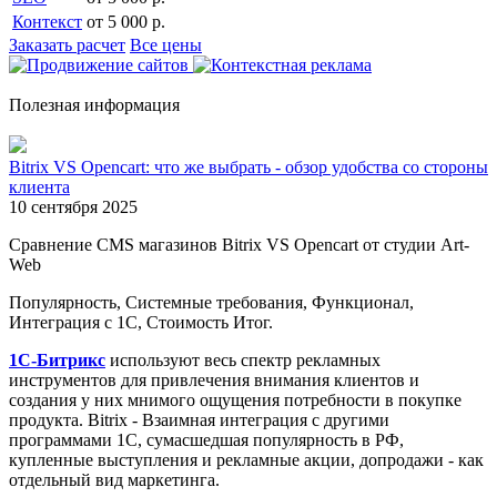
Контекст
от 5 000 р.
Заказать расчет
Все цены
Полезная информация
Bitrix VS Opencart: что же выбрать - обзор удобства со стороны
клиента
10 сентября 2025
Сравнение CMS магазинов Bitrix VS Opencart от студии Art-
Web
Популярность, Системные требования, Функционал,
Интеграция с 1С, Стоимость Итог.
1С-Битрикс
используют весь спектр рекламных
инструментов для привлечения внимания клиентов и
создания у них мнимого ощущения потребности в покупке
продукта. Bitrix - Взаимная интеграция с другими
программами 1С, сумасшедшая популярность в РФ,
купленные выступления и рекламные акции, допродажи - как
отдельный вид маркетинга.