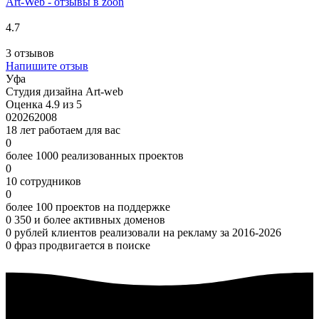
Art-Web - отзывы в zoon
4.7
3 отзывов
Напишите отзыв
Уфа
Студия дизайна Art-web
Оценка 4.9 из 5
0
2026
2008
18 лет работаем для вас
0
более 1000 реализованных проектов
0
10 сотрудников
0
более 100 проектов на поддержке
0
350 и более активных доменов
0
рублей клиентов реализовали на рекламу за 2016-2026
0
фраз продвигается в поиске