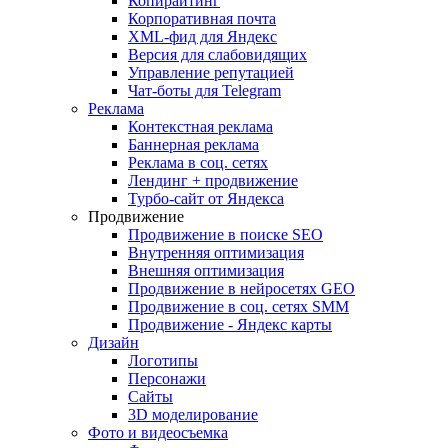
Копирайтинг
Корпоративная почта
XML-фид для Яндекс
Версия для слабовидящих
Управление репутацией
Чат-боты для Telegram
Реклама
Контекстная реклама
Баннерная реклама
Реклама в соц. сетях
Лендинг + продвижение
Турбо-сайт от Яндекса
Продвижение
Продвижение в поиске SEO
Внутренняя оптимизация
Внешняя оптимизация
Продвижение в нейросетях GEO
Продвижение в соц. сетях SMM
Продвижение - Яндекс карты
Дизайн
Логотипы
Персонажи
Сайты
3D моделирование
Фото и видеосъемка