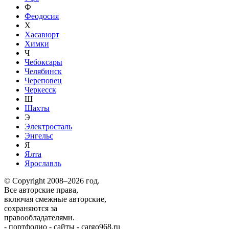
Ф
Феодосия
Х
Хасавюрт
Химки
Ч
Чебоксары
Челябинск
Череповец
Черкесск
Ш
Шахты
Э
Электросталь
Энгельс
Я
Ялта
Ярославль
© Copyright 2008–2026 год.
Все авторские права,
включая смежные авторские,
сохраняются за
правообладателями.
-
портфолио
-
сайты
-
cargo968.ru