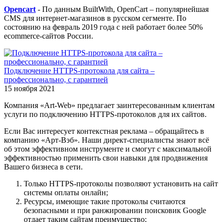
Opencart
- По данным BuiltWith, OpenCart – популярнейшая
CMS для интернет-магазинов в русском сегменте. По
состоянию на февраль 2019 года с ней работает более 50%
ecommerce-сайтов России.
Подключение HTTPS-протокола для сайта –
профессионально, с гарантией
15 ноября 2021
Компания «Art-Web» предлагает заинтересованным клиентам
услуги по подключению HTTPS-протоколов для их сайтов.
Если Вас интересует контекстная реклама – обращайтесь в
компанию «Арт-Вэб». Наши директ-специалисты знают всё
об этом эффективном инструменте и смогут с максимальной
эффективностью применить свои навыки для продвижения
Вашего бизнеса в сети.
Только HTTPS-протоколы позволяют установить на сайт
системы оплаты онлайн;
Ресурсы, имеющие такие протоколы считаются
безопасными и при ранжировании поисковик Google
отдает таким сайтам преимущество;