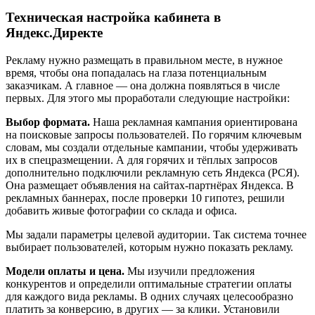
Техническая настройка кабинета в
Яндекс.Директе
Рекламу нужно размещать в правильном месте, в нужное
время, чтобы она попадалась на глаза потенциальным
заказчикам. А главное — она должна появляться в числе
первых. Для этого мы проработали следующие настройки:
Выбор формата.
Наша рекламная кампания ориентирована
на поисковые запросы пользователей. По горячим ключевым
словам, мы создали отдельные кампании, чтобы удерживать
их в спецразмещении. А для горячих и тёплых запросов
дополнительно подключили рекламную сеть Яндекса (РСЯ).
Она размещает объявления на сайтах-партнёрах Яндекса. В
рекламных баннерах, после проверки 10 гипотез, решили
добавить живые фотографии со склада и офиса.
Мы задали параметры целевой аудитории. Так система точнее
выбирает пользователей, которым нужно показать рекламу.
Модели оплаты и цена.
Мы изучили предложения
конкурентов и определили оптимальные стратегии оплаты
для каждого вида рекламы. В одних случаях целесообразно
платить за конверсию, в других — за клики. Установили