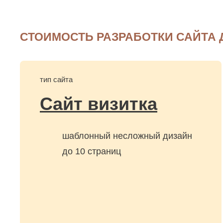
бюджетные организации
Архивы республики Крым
тематике
бюд
Реабилитация
СТОИМОСТЬ РАЗРАБОТКИ САЙТА
тип сайта
Сайт визитка
шаблонный несложный дизайн
до 10 страниц