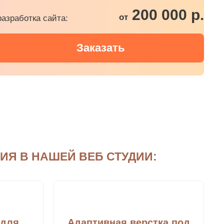
200 000 р.
от
разработка сайта:
Заказать
Я В НАШЕЙ ВЕБ СТУДИИ:
 для
Адаптивная верстка под