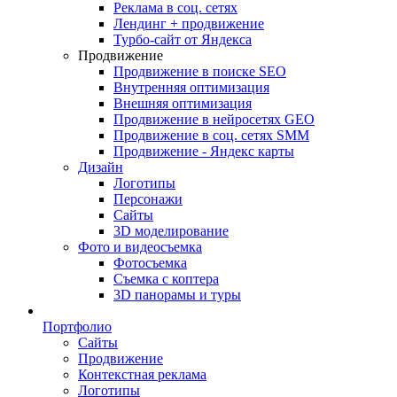
Реклама в соц. сетях
Лендинг + продвижение
Турбо-сайт от Яндекса
Продвижение
Продвижение в поиске SEO
Внутренняя оптимизация
Внешняя оптимизация
Продвижение в нейросетях GEO
Продвижение в соц. сетях SMM
Продвижение - Яндекс карты
Дизайн
Логотипы
Персонажи
Сайты
3D моделирование
Фото и видеосъемка
Фотосъемка
Съемка с коптера
3D панорамы и туры
Портфолио
Сайты
Продвижение
Контекстная реклама
Логотипы