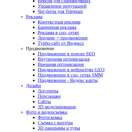
Версия для слабовидящих
Управление репутацией
Чат-боты для Telegram
Реклама
Контекстная реклама
Баннерная реклама
Реклама в соц. сетях
Лендинг + продвижение
Турбо-сайт от Яндекса
Продвижение
Продвижение в поиске SEO
Внутренняя оптимизация
Внешняя оптимизация
Продвижение в нейросетях GEO
Продвижение в соц. сетях SMM
Продвижение - Яндекс карты
Дизайн
Логотипы
Персонажи
Сайты
3D моделирование
Фото и видеосъемка
Фотосъемка
Съемка с коптера
3D панорамы и туры