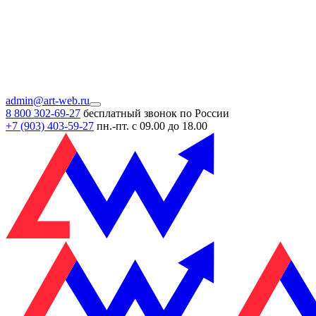
admin@art-web.ru
8 800 302-69-27
бесплатный звонок по России
+7 (903)
403-59-27
пн.-пт. с 09.00 до 18.00