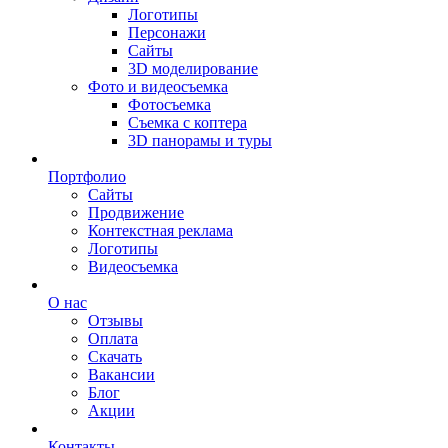
Логотипы
Персонажи
Сайты
3D моделирование
Фото и видеосъемка
Фотосъемка
Съемка с коптера
3D панорамы и туры
Портфолио
Сайты
Продвижение
Контекстная реклама
Логотипы
Видеосъемка
О нас
Отзывы
Оплата
Скачать
Вакансии
Блог
Акции
Контакты