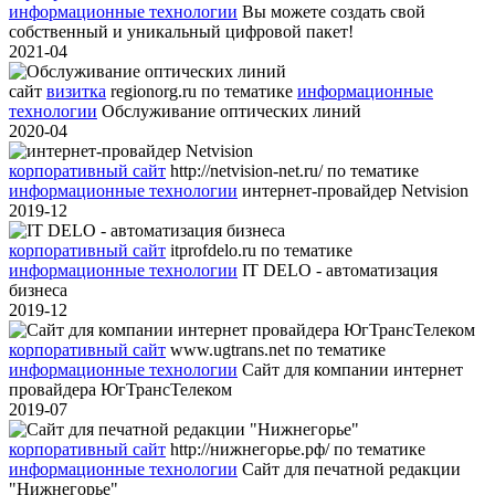
информационные технологии
Вы можете создать свой
собственный и уникальный цифровой пакет!
2021-04
сайт
визитка
regionorg.ru
по тематике
информационные
технологии
Обслуживание оптических линий
2020-04
корпоративный сайт
http://netvision-net.ru/
по тематике
информационные технологии
интернет-провайдер Netvision
2019-12
корпоративный сайт
itprofdelo.ru
по тематике
информационные технологии
IT DELO - автоматизация
бизнеса
2019-12
корпоративный сайт
www.ugtrans.net
по тематике
информационные технологии
Сайт для компании интернет
провайдера ЮгТрансТелеком
2019-07
корпоративный сайт
http://нижнегорье.рф/
по тематике
информационные технологии
Сайт для печатной редакции
"Нижнегорье"