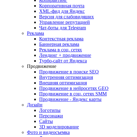
Копирайтинг
Корпоративная почта
XML-фид для Яндекс
Версия для слабовидящих
Управление репутацией
Чат-боты для Telegram
Реклама
Контекстная реклама
Баннерная реклама
Реклама в соц. сетях
Лендинг + продвижение
Турбо-сайт от Яндекса
Продвижение
Продвижение в поиске SEO
Внутренняя оптимизация
Внешняя оптимизация
Продвижение в нейросетях GEO
Продвижение в соц. сетях SMM
Продвижение - Яндекс карты
Дизайн
Логотипы
Персонажи
Сайты
3D моделирование
Фото и видеосъемка