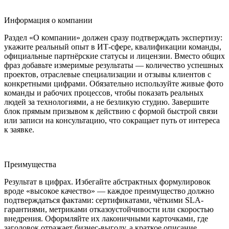
Информация о компании
Раздел «О компании» должен сразу подтверждать экспертизу:
укажите реальный опыт в ИТ-сфере, квалификации команды,
официальные партнёрские статусы и лицензии. Вместо общих
фраз добавьте измеримые результаты — количество успешных
проектов, отраслевые специализации и отзывы клиентов с
конкретными цифрами. Обязательно используйте живые фото
команды и рабочих процессов, чтобы показать реальных
людей за технологиями, а не безликую студию. Завершите
блок прямым призывом к действию с формой быстрой связи
или записи на консультацию, что сокращает путь от интереса
к заявке.
Преимущества
Результат в цифрах. Избегайте абстрактных формулировок
вроде «высокое качество» — каждое преимущество должно
подтверждаться фактами: сертификатами, чёткими SLA-
гарантиями, метриками отказоустойчивости или скоростью
внедрения. Оформляйте их лаконичными карточками, где
заголовок отражает бизнес-выгоду, а краткое описание