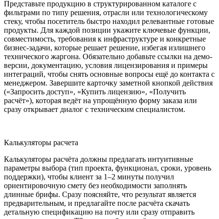
Представьте продукцию в структурированном каталоге с
фильтрами по типу решения, отрасли или технологическому
стеку, чтобы посетитель быстро находил релевантные готовые
продукты. Для каждой позиции укажите ключевые функции,
совместимость, требования к инфраструктуре и конкретные
бизнес-задачи, которые решает решение, избегая излишнего
технического жаргона. Обязательно добавьте ссылки на демо-
версии, документацию, условия лицензирования и примеры
интеграций, чтобы снять основные вопросы ещё до контакта с
менеджером. Завершите карточку заметной кнопкой действия
(«Запросить доступ», «Купить лицензию», «Получить
расчёт»), которая ведёт на упрощённую форму заказа или
сразу открывает диалог с техническим специалистом.
Калькуляторы расчета
Калькуляторы расчёта должны предлагать интуитивные
параметры выбора (тип проекта, функционал, сроки, уровень
поддержки), чтобы клиент за 1–2 минуты получил
ориентировочную смету без необходимости заполнять
длинные брифы. Сразу поясняйте, что результат является
предварительным, и предлагайте после расчёта скачать
детальную спецификацию на почту или сразу отправить