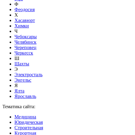
Ф
Феодосия
Х
Хасавюрт
Химки
Ч
Чебоксары
Челябинск
Череповец
Черкесск
Ш
Шахты
Э
Электросталь
Энгельс
Я
Ялта
Ярославль
Тематика сайта:
Медицина
Юридическая
Строительная
Курортная