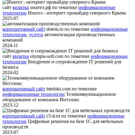
сайт
визитка
инател.рф
по тематике
информационные
технологии
Инател - интернет провайдер северного Крыма
2025-07
корпоративный сайт
dotem.ru
по тематике
информационные
технологии
,
услуги
автоматизация производственных
компаний
2024-11
сайт
визитка
olympia-soft.com
по тематике
информационные
технологии
Внедрение и сопровождение IT решений для
бизнеса
2024-02
корпоративный сайт
inteloks.com
по тематике
информационные технологии
Телекоммуникационное
оборудование от компании Интэлокс
2023-12
корпоративный сайт
c5-it.ru
по тематике
информационные
технологии
Цифровые решения на базе 1С для мебельных
производств
2023-07