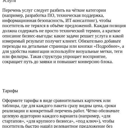
Услуги
Перечень услуг следует разбить на чёткие категории
(например, разработка ПО, техническая поддержка,
информационная безопасность, ИТ-консалтинг), чтобы
посетитель не терялся в объёме предложений. Каждая позиция
должна содержать не просто технический термин, а краткое
описание бизнес-выгоды: какие задачи решает услуга и какой
измеримый результат получит клиент. Обязательно добавьте
переходы на детальные страницы или кнопки «Подробнее», а
для удобства навигации используйте визуальные метки, теги
или фильтры. Такая структура упрощает восприятие,
сокращает путь до заявки и повышает конверсию блока.
Тарифы
Оформите тарифы в виде сравнительных карточек или
таблицы, где для каждого пакета сразу видны цена, сроки
реализации и конкретный перечень работ. Чётко обозначьте
целевую аудиторию каждого варианта (например, «для
стартапов», «для крупного бизнеса», «под ключ»), чтобы
посетитель быстро нашёл релевантное предложение без