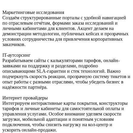
Маркетинговые исследования
Создаём структурированные порталы с удобной навигацией
по отраслевым отчётам, формами заказа исследований и
личными кабинетами для клиентов. Акцент делаем на
демонстрации методологии, публичных кейсах и прозрачных
условиях сотрудничества для привлечения корпоративных
заказчиков.
IT-аутсорсинг
Разрабатываем сайты с калькуляторами тарифов, онлайн-
заявками на поддержку и разделами, подробно
описывающими SLA-гарантии и стек технологий. Важно
подчеркнуть скорость реакции, прозрачную систему тикетов и
опыт работы с разными отраслями, чтобы убедить бизнес в
надёжности партнёра.
Интернет провайдеры
Интегрируем интерактивные карты покрытия, конструкторы
тарифов и личные кабинеты для самостоятельной оплаты и
управления услугами. Особое внимание уделяем скорости
загрузки, мобильной адаптации и понятным условиям
подключения, чтобы снизить нагрузку на кол-центр и
ускорить онлайн-продажи.