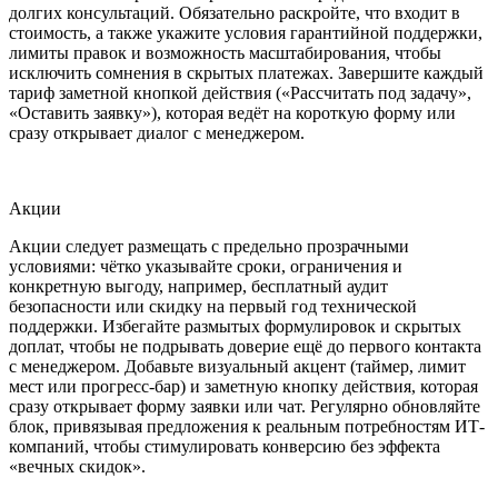
долгих консультаций. Обязательно раскройте, что входит в
стоимость, а также укажите условия гарантийной поддержки,
лимиты правок и возможность масштабирования, чтобы
исключить сомнения в скрытых платежах. Завершите каждый
тариф заметной кнопкой действия («Рассчитать под задачу»,
«Оставить заявку»), которая ведёт на короткую форму или
сразу открывает диалог с менеджером.
Акции
Акции следует размещать с предельно прозрачными
условиями: чётко указывайте сроки, ограничения и
конкретную выгоду, например, бесплатный аудит
безопасности или скидку на первый год технической
поддержки. Избегайте размытых формулировок и скрытых
доплат, чтобы не подрывать доверие ещё до первого контакта
с менеджером. Добавьте визуальный акцент (таймер, лимит
мест или прогресс-бар) и заметную кнопку действия, которая
сразу открывает форму заявки или чат. Регулярно обновляйте
блок, привязывая предложения к реальным потребностям ИТ-
компаний, чтобы стимулировать конверсию без эффекта
«вечных скидок».