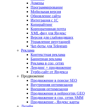
Домены
Программирование
Мобильная версия
Обновление сайта
Интеграция с 1С
Копирайтинг
Корпоративная почта
XML-фид для Яндекс
Версия для слабовидящих
Управление репутацией
Чат-боты для Telegram
Реклама
Контекстная реклама
Баннерная реклама
Реклама в соц. сетях
Лендинг + продвижение
Турбо-сайт от Яндекса
Продвижение
Продвижение в поиске SEO
Внутренняя оптимизация
Внешняя оптимизация
Продвижение в нейросетях GEO
Продвижение в соц. сетях SMM
Продвижение - Яндекс карты
Дизайн