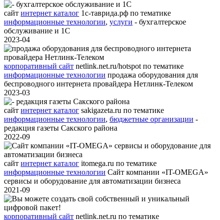
сайт
интернет каталог
1с-таврида.рф
по тематике
информационные технологии
,
услуги
- бухгалтерское
обслуживание и 1С
2023-04
корпоративный сайт
netlink.net.ru/hotspot
по тематике
информационные технологии
продажа оборудования для
беспроводного интернета провайдера Нетлинк-Телеком
2023-03
сайт
интернет каталог
sakigazeta.ru
по тематике
информационные технологии
,
бюджетные организации
-
редакция газеты Сакского района
2022-09
сайт
интернет каталог
itomega.ru
по тематике
информационные технологии
Сайт компании «IT-OMEGA»
сервисы и оборудование для автоматизации бизнеса
2021-09
корпоративный сайт
netlink.net.ru
по тематике