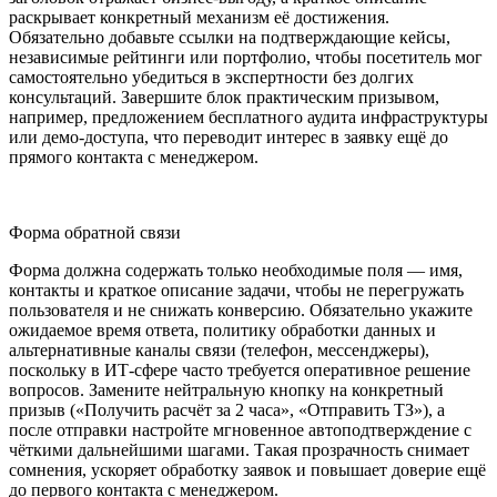
раскрывает конкретный механизм её достижения.
Обязательно добавьте ссылки на подтверждающие кейсы,
независимые рейтинги или портфолио, чтобы посетитель мог
самостоятельно убедиться в экспертности без долгих
консультаций. Завершите блок практическим призывом,
например, предложением бесплатного аудита инфраструктуры
или демо-доступа, что переводит интерес в заявку ещё до
прямого контакта с менеджером.
Форма обратной связи
Форма должна содержать только необходимые поля — имя,
контакты и краткое описание задачи, чтобы не перегружать
пользователя и не снижать конверсию. Обязательно укажите
ожидаемое время ответа, политику обработки данных и
альтернативные каналы связи (телефон, мессенджеры),
поскольку в ИТ-сфере часто требуется оперативное решение
вопросов. Замените нейтральную кнопку на конкретный
призыв («Получить расчёт за 2 часа», «Отправить ТЗ»), а
после отправки настройте мгновенное автоподтверждение с
чёткими дальнейшими шагами. Такая прозрачность снимает
сомнения, ускоряет обработку заявок и повышает доверие ещё
до первого контакта с менеджером.