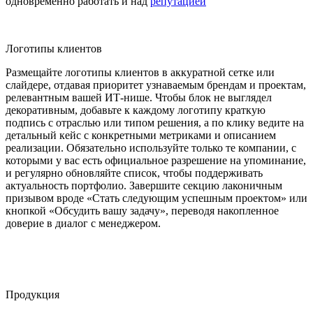
одновременно работать и над
репутацией
Логотипы клиентов
Размещайте логотипы клиентов в аккуратной сетке или
слайдере, отдавая приоритет узнаваемым брендам и проектам,
релевантным вашей ИТ-нише. Чтобы блок не выглядел
декоративным, добавьте к каждому логотипу краткую
подпись с отраслью или типом решения, а по клику ведите на
детальный кейс с конкретными метриками и описанием
реализации. Обязательно используйте только те компании, с
которыми у вас есть официальное разрешение на упоминание,
и регулярно обновляйте список, чтобы поддерживать
актуальность портфолио. Завершите секцию лаконичным
призывом вроде «Стать следующим успешным проектом» или
кнопкой «Обсудить вашу задачу», переводя накопленное
доверие в диалог с менеджером.
Продукция