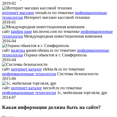
2019-02
интернет магазин
ooosab.ru
по тематике
информационные
технологии
Интернет магазин кассовой техники
2018-01
сайт
landing page
kts-invest.com
по тематике
информационные
технологии
Международная инвестиционная компания
2016-04
сайт
визитка
garant-ohrana.ru
по тематике
информационные
технологии
Охрана обьектов в г. Симферополь
2016-04
сайт
интернет каталог
elekta-rk.ru
по тематике
информационные технологии
Системы безопасности
2015-06
сайт
интернет каталог
necsoft.ru
по тематике
информационные технологии
1с, мобильная торговля, gps
2014-07
Какая информация должна быть на сайте?