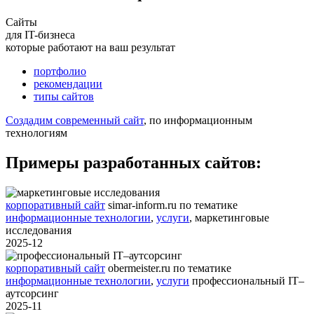
Сайты
для IT-бизнеса
которые работают на ваш результат
портфолио
рекомендации
типы сайтов
Создадим современный сайт
, по информационным
технологиям
Примеры разработанных сайтов:
корпоративный сайт
simar-inform.ru
по тематике
информационные технологии
,
услуги
,
маркетинговые
исследования
2025-12
корпоративный сайт
obermeister.ru
по тематике
информационные технологии
,
услуги
профессиональный IT–
аутсорсинг
2025-11