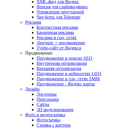
XML-фид для Яндекс
Версия для слабовидящих
Управление репутацией
Чат-боты для Telegram
Реклама
Контекстная реклама
Баннерная реклама
Реклама в соц. сетях
Лендинг + продвижение
Турбо-сайт от Яндекса
Продвижение
Продвижение в поиске SEO
Внутренняя оптимизация
Внешняя оптимизация
Продвижение в нейросетях GEO
Продвижение в соц. сетях SMM
Продвижение - Яндекс карты
Дизайн
Логотипы
Персонажи
Сайты
3D моделирование
Фото и видеосъемка
Фотосъемка
Съемка с коптера