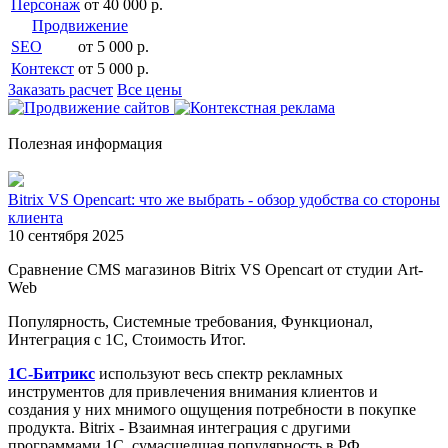
Персонаж
от 40 000 р.
Продвижение
SEO
от 5 000 р.
Контекст
от 5 000 р.
Заказать расчет
Все цены
Полезная информация
Bitrix VS Opencart: что же выбрать - обзор удобства со стороны
клиента
10 сентября 2025
Сравнение CMS магазинов Bitrix VS Opencart от студии Art-
Web
Популярность, Системные требования, Функционал,
Интеграция с 1С, Стоимость Итог.
1С-Битрикс
используют весь спектр рекламных
инструментов для привлечения внимания клиентов и
создания у них мнимого ощущения потребности в покупке
продукта. Bitrix - Взаимная интеграция с другими
программами 1С, сумасшедшая популярность в РФ,