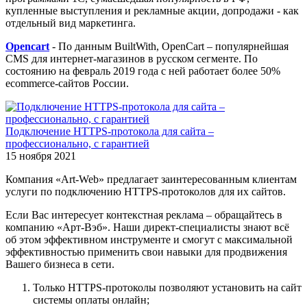
купленные выступления и рекламные акции, допродажи - как
отдельный вид маркетинга.
Opencart
- По данным BuiltWith, OpenCart – популярнейшая
CMS для интернет-магазинов в русском сегменте. По
состоянию на февраль 2019 года с ней работает более 50%
ecommerce-сайтов России.
Подключение HTTPS-протокола для сайта –
профессионально, с гарантией
15 ноября 2021
Компания «Art-Web» предлагает заинтересованным клиентам
услуги по подключению HTTPS-протоколов для их сайтов.
Если Вас интересует контекстная реклама – обращайтесь в
компанию «Арт-Вэб». Наши директ-специалисты знают всё
об этом эффективном инструменте и смогут с максимальной
эффективностью применить свои навыки для продвижения
Вашего бизнеса в сети.
Только HTTPS-протоколы позволяют установить на сайт
системы оплаты онлайн;