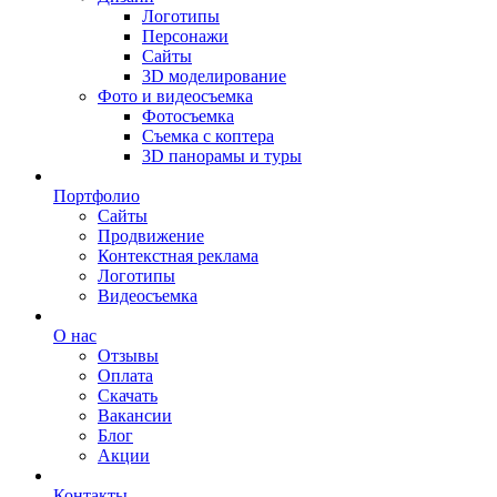
Логотипы
Персонажи
Сайты
3D моделирование
Фото и видеосъемка
Фотосъемка
Съемка с коптера
3D панорамы и туры
Портфолио
Сайты
Продвижение
Контекстная реклама
Логотипы
Видеосъемка
О нас
Отзывы
Оплата
Скачать
Вакансии
Блог
Акции
Контакты