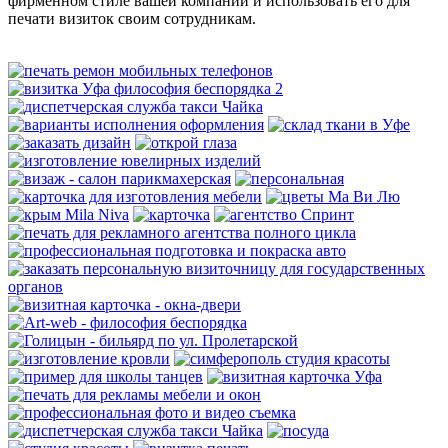
фирменном стиле вашей компании и использовать его для
печати визиток своим сотрудникам.