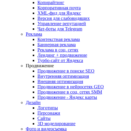
Копирайтинг
Корпоративная почта
XML-фид для Яндекс
Версия для слабовидящих
Управление репутацией
Чат-боты для Telegram
Реклама
Контекстная реклама
Баннерная реклама
Реклама в соц. сетях
Лендинг + продвижение
Турбо-сайт от Яндекса
Продвижение
Продвижение в поиске SEO
Внутренняя оптимизация
Внешняя оптимизация
Продвижение в нейросетях GEO
Продвижение в соц. сетях SMM
Продвижение - Яндекс карты
Дизайн
Логотипы
Персонажи
Сайты
3D моделирование
Фото и видеосъемка