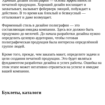
Удачный дизайн полиграфии — основа эффективности
печатной продукции. Хороший дизайн восхищает и
захватывает, вызывает фейерверк эмоций, побуждает к
действию. В то время как блеклый и безвкусный —
отталкивает и даже возмущает.
Фирменный стиль в дизайне полиграфии — это
составляющая имиджа компании. Здесь все должно быть
продумано до мелочей. До начала разработки дизайна нужно
определить целевую аудиторию, чтобы готовая
полиграфическая продукция была интересна определённой
группе людей.
Кроме того, прежде, чем заказать макет, определите задачи и
цели создания печатной продукции. Это будет являться
фундаментом разработки дизайна и успех работы. Ошибка на
этом этапе может негативно отразиться на успехе и имидже
вашей компании.
Буклеты, каталоги