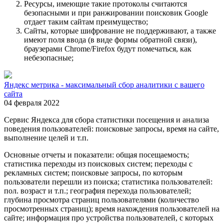
Ресурсы, имеющие такие протоколы считаются
безопасными и при ранжировании поисковик Google
отдает таким сайтам преимущество;
Сайты, которые шифрование не поддерживают, а также
имеют поля ввода (в виде формы обратной связи),
браузерами Chrome/Firefox будут помечаться, как
небезопасные;
Яндекс метрика - максимальный сбор аналитики с вашего
сайта
04 февраля 2022
Сервис Яндекса для сбора статистики посещения и анализа
поведения пользователей: поисковые запросы, время на сайте,
выполнение целей и т.п.
Основные отчеты и показатели: общая посещаемость;
статистика переходы из поисковых систем; переходы с
рекламных систем; поисковые запросы, по которым
пользователи перешли из поиска; статистика пользователей:
пол. возраст и т.п.; география перехода пользователей;
глубина просмотра страниц пользователями (количество
просмотренных страниц); время нахождения пользователей на
сайте; информация про устройства пользователей, с которых