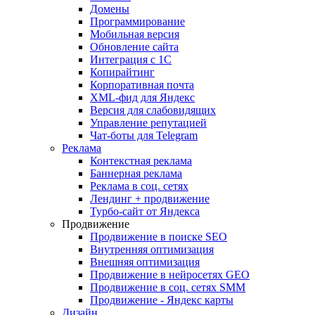
Домены
Программирование
Мобильная версия
Обновление сайта
Интеграция с 1С
Копирайтинг
Корпоративная почта
XML-фид для Яндекс
Версия для слабовидящих
Управление репутацией
Чат-боты для Telegram
Реклама
Контекстная реклама
Баннерная реклама
Реклама в соц. сетях
Лендинг + продвижение
Турбо-сайт от Яндекса
Продвижение
Продвижение в поиске SEO
Внутренняя оптимизация
Внешняя оптимизация
Продвижение в нейросетях GEO
Продвижение в соц. сетях SMM
Продвижение - Яндекс карты
Дизайн