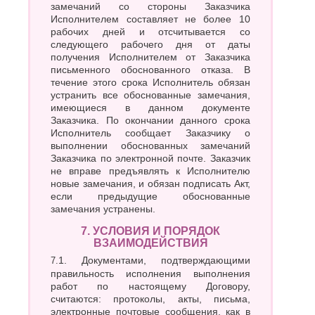
замечаний со стороны Заказчика
Исполнителем составляет не более 10
рабочих дней и отсчитывается со
следующего рабочего дня от даты
получения Исполнителем от Заказчика
письменного обоснованного отказа. В
течение этого срока Исполнитель обязан
устранить все обоснованные замечания,
имеющиеся в данном документе
Заказчика. По окончании данного срока
Исполнитель сообщает Заказчику о
выполнении обоснованных замечаний
Заказчика по электронной почте. Заказчик
не вправе предъявлять к Исполнителю
новые замечания, и обязан подписать Акт,
если предыдущие обоснованные
замечания устранены.
7. УСЛОВИЯ И ПОРЯДОК
ВЗАИМОДЕЙСТВИЯ
7.1. Документами, подтверждающими
правильность исполнения выполнения
работ по настоящему Договору,
считаются: протоколы, акты, письма,
электронные почтовые сообщения, как в