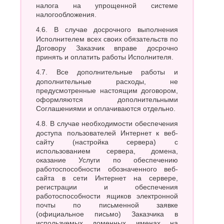
налога на упрощенной системе
налогообложения.
4.6. В случае досрочного выполнения
Исполнителем всех своих обязательств по
Договору Заказчик вправе досрочно
принять и оплатить работы Исполнителя.
4.7. Все дополнительные работы и
дополнительные расходы, не
предусмотренные настоящим договором,
оформляются дополнительными
Соглашениями и оплачиваются отдельно.
4.8. В случае необходимости обеспечения
доступа пользователей Интернет к веб-
сайту (настройка сервера) с
использованием сервера, домена,
оказание Услуги по обеспечению
работоспособности обозначенного веб-
сайта в сети Интернет на сервере,
регистрации и обеспечения
работоспособности ящиков электронной
почты по письменной заявке
(официальное письмо) Заказчика в
используемых доменных именах на