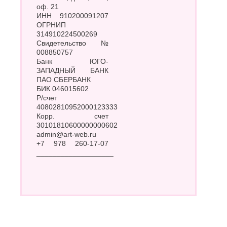
оф. 21
ИНН 910200091207
ОГРНИП
314910224500269
Свидетельство №
008850757
Банк ЮГО-
ЗАПАДНЫЙ БАНК
ПАО СБЕРБАНК
БИК 046015602
Р/счет
40802810952000123333
Корр. счет
30101810600000000602
admin@art-web.ru
+7 978 260-17-07
___________________