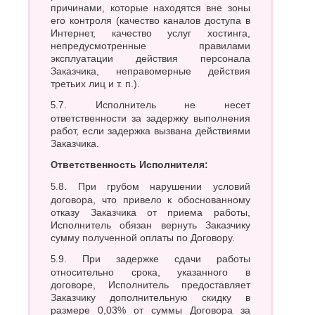
причинами, которые находятся вне зоны
его контроля (качество каналов доступа в
Интернет, качество услуг хостинга,
непредусмотренные правилами
эксплуатации действия персонала
Заказчика, неправомерные действия
третьих лиц и т. п.).
5.7. Исполнитель не несет
ответственности за задержку выполнения
работ, если задержка вызвана действиями
Заказчика.
Ответственность Исполнителя:
5.8. При грубом нарушении условий
договора, что привело к обоснованному
отказу Заказчика от приема работы,
Исполнитель обязан вернуть Заказчику
сумму полученной оплаты по Договору.
5.9. При задержке сдачи работы
относительно срока, указанного в
договоре, Исполнитель предоставляет
Заказчику дополнительную скидку в
размере 0,03% от суммы Договора за