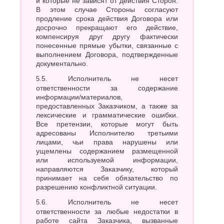
и которые не зависят от действия Сторон.
В этом случае Стороны согласуют
продление срока действия Договора или
досрочно прекращают его действие,
компенсируя друг другу фактически
понесенные прямые убытки, связанные с
выполнением Договора, подтвержденные
документально.
5.5. Исполнитель не несет
ответственности за содержание
информации/материалов,
предоставленных Заказчиком, а также за
лексические и грамматические ошибки.
Все претензии, которые могут быть
адресованы Исполнителю третьими
лицами, чьи права нарушены или
ущемлены содержанием размещенной
или используемой информации,
направляются Заказчику, который
принимает на себя обязательство по
разрешению конфликтной ситуации.
5.6. Исполнитель не несет
ответственности за любые недостатки в
работе сайта Заказчика, вызванные