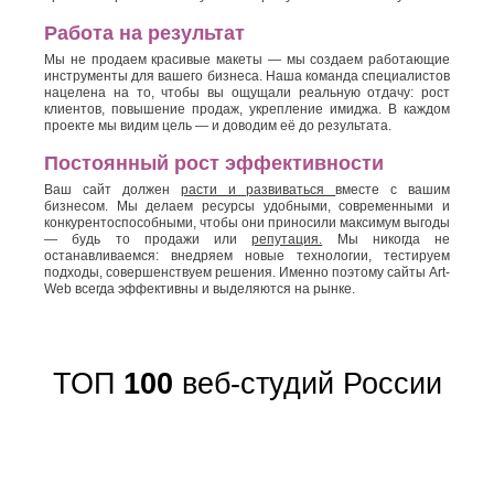
Работа на результат
Мы не продаем красивые макеты — мы создаем работающие
инструменты для вашего бизнеса. Наша команда специалистов
нацелена на то, чтобы вы ощущали реальную отдачу: рост
клиентов, повышение продаж, укрепление имиджа. В каждом
проекте мы видим цель — и доводим её до результата.
Постоянный рост эффективности
Ваш сайт должен
расти и развиваться
вместе с вашим
бизнесом. Мы делаем ресурсы удобными, современными и
конкурентоспособными, чтобы они приносили максимум выгоды
— будь то продажи или
репутация.
Мы никогда не
останавливаемся: внедряем новые технологии, тестируем
подходы, совершенствуем решения. Именно поэтому сайты Art-
Web всегда эффективны и выделяются на рынке.
ТОП
100
веб-студий России