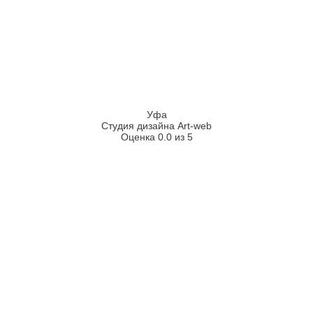
Уфа
Студия дизайна Art-web
Оценка 0.0 из 5
2026
2008