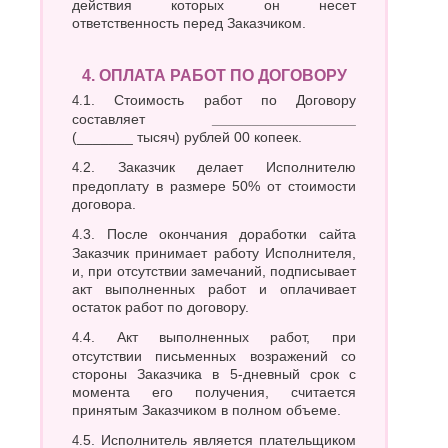
действия которых он несет
ответственность перед Заказчиком.
4. ОПЛАТА РАБОТ ПО ДОГОВОРУ
4.1. Стоимость работ по Договору
составляет
__________________
(_______ тысяч) рублей 00 копеек.
4.2. Заказчик делает Исполнителю
предоплату в размере 50% от стоимости
договора.
4.3. После окончания доработки сайта
Заказчик принимает работу Исполнителя,
и, при отсутствии замечаний, подписывает
акт выполненных работ и оплачивает
остаток работ по договору.
4.4. Акт выполненных работ, при
отсутствии письменных возражений со
стороны Заказчика в 5-дневный срок с
момента его получения, считается
принятым Заказчиком в полном объеме.
4.5. Исполнитель является плательщиком